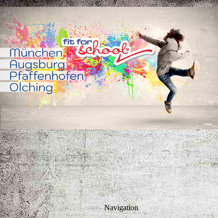
Navigation