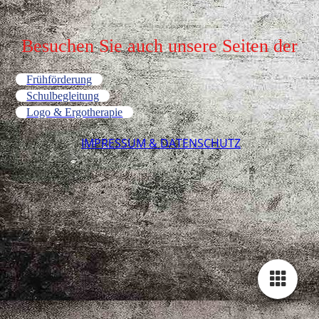
Besuchen Sie auch unsere Seiten der
Frühförderung
Schulbegleitung
Logo & Ergotherapie
IMPRESSUM & DATENSCHUTZ